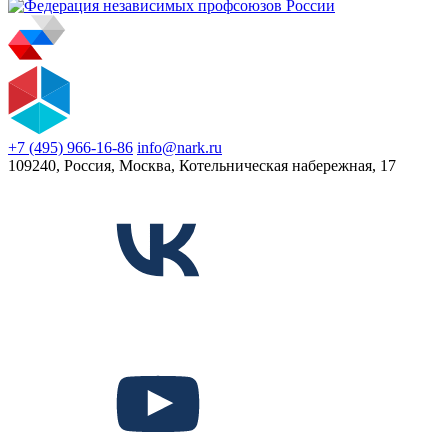
+7 (495) 966-16-86
info@nark.ru
109240, Россия, Москва, Котельническая набережная, 17