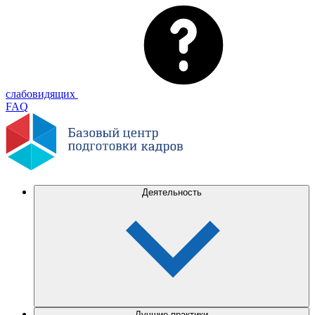
слабовидящих
FAQ
Деятельность
Лучшие практики