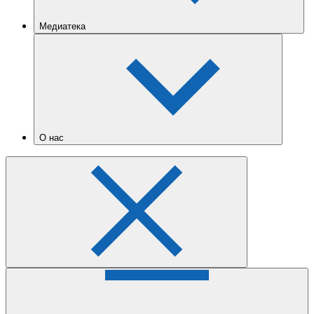
Медиатека
О нас