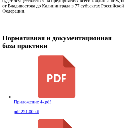
будет осуществляться на предприятиях всего холдинга «РЖД»
от Владивостока до Калининграда в 77 субъектах Российской
Федерации.
Нормативная и документационная
база практики
Приложение 4-.pdf
pdf 251.00 кб