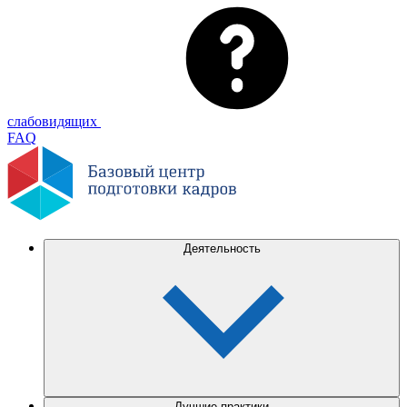
слабовидящих
FAQ
Деятельность
Лучшие практики