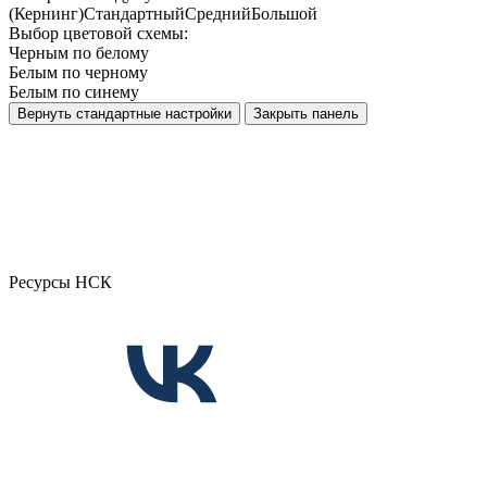
(Кернинг)
Стандартный
Средний
Большой
Выбор цветовой схемы:
Черным по белому
Белым по черному
Белым по синему
Вернуть стандартные настройки
Закрыть панель
Ресурсы НСК