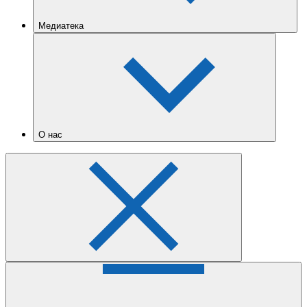
Медиатека
О нас