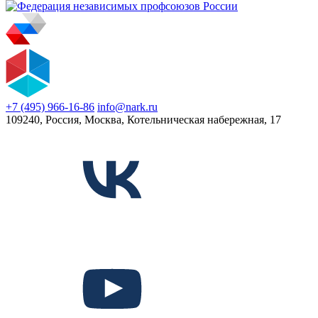
+7 (495) 966-16-86
info@nark.ru
109240, Россия, Москва, Котельническая набережная, 17